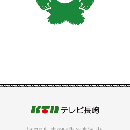
Copyright Television Nagasaki Co.,Ltd.