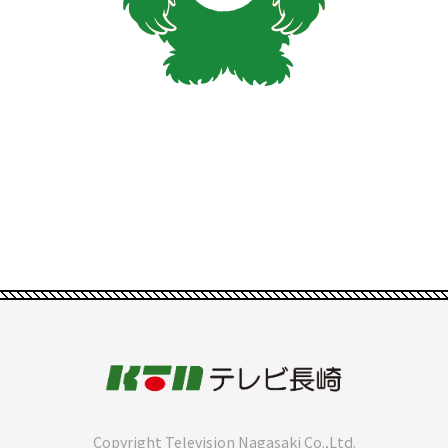
Copyright Television Nagasaki Co.,Ltd.