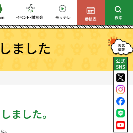
しました
了しました。
した。