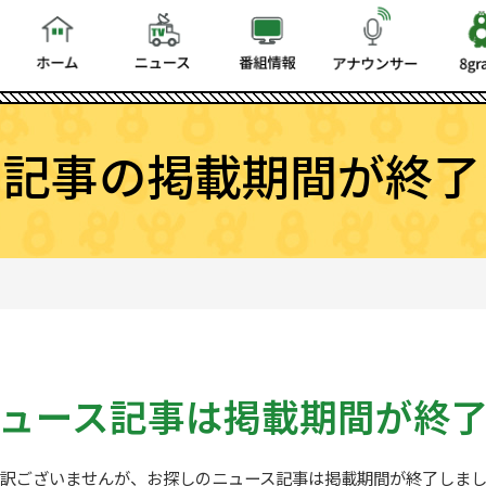
ス記事の掲載期間が終了
ュース記事は
掲載期間が終
訳ございませんが、お探しの
ニュース記事は掲載期間が終了しま