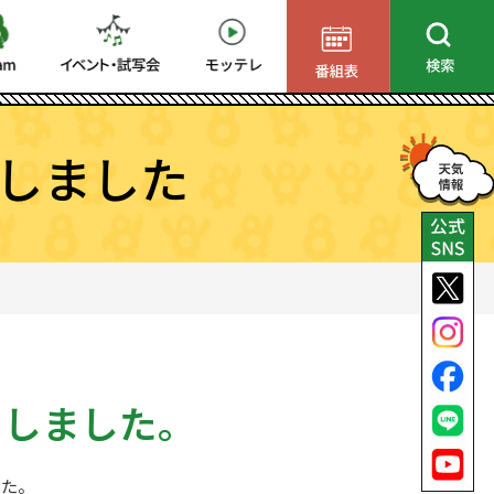
しました
了しました。
した。