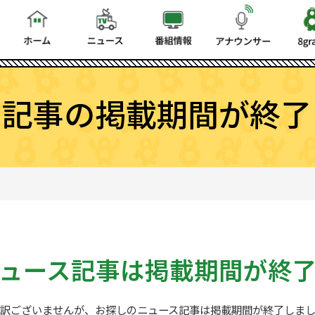
ス記事の掲載期間が終了
ュース記事は
掲載期間が終
訳ございませんが、お探しの
ニュース記事は掲載期間が終了しま