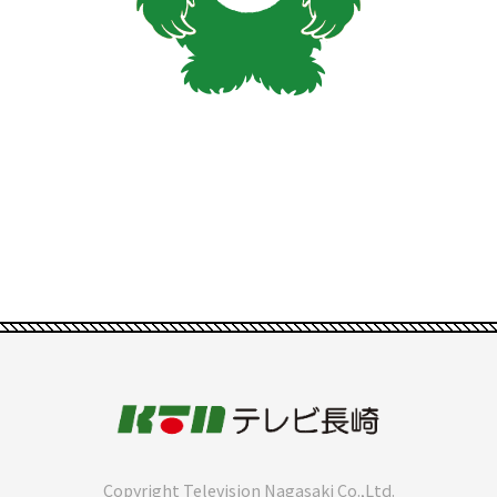
Copyright Television Nagasaki Co.,Ltd.