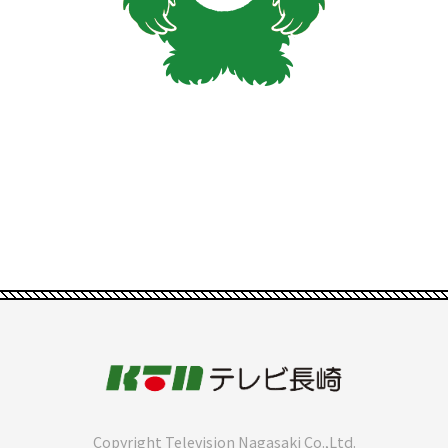
Copyright Television Nagasaki Co.,Ltd.