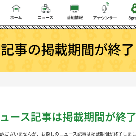
ス記事の掲載期間が終了
ュース記事は
掲載期間が終
訳ございませんが、お探しの
ニュース記事は掲載期間が終了しま