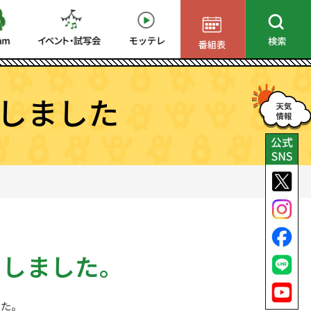
しました
了しました。
した。