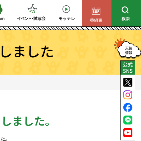
しました
了しました。
した。