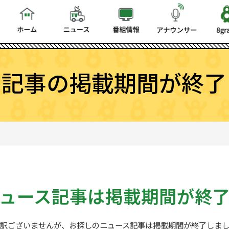
ス記事の掲載期間が終了
ュース記事は
掲載期間が終
訳ございませんが、お探しの
ニュース記事は掲載期間が終了しま