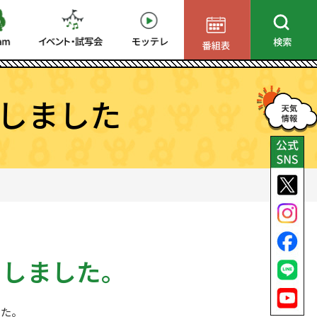
しました
了しました。
した。