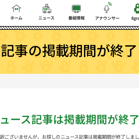
ス記事の掲載期間が終了
ュース記事は
掲載期間が終
訳ございませんが、お探しの
ニュース記事は掲載期間が終了しま