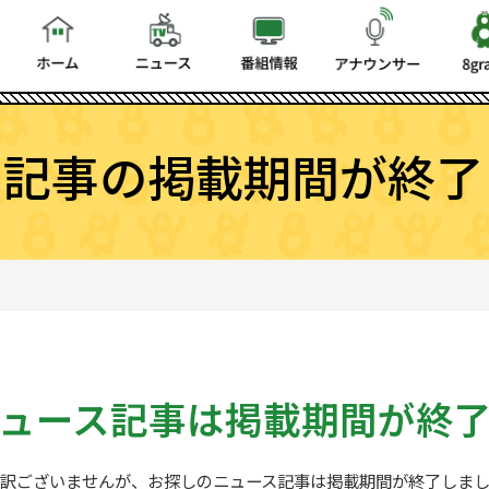
ス記事の掲載期間が終了
ュース記事は
掲載期間が終
訳ございませんが、お探しの
ニュース記事は掲載期間が終了しま