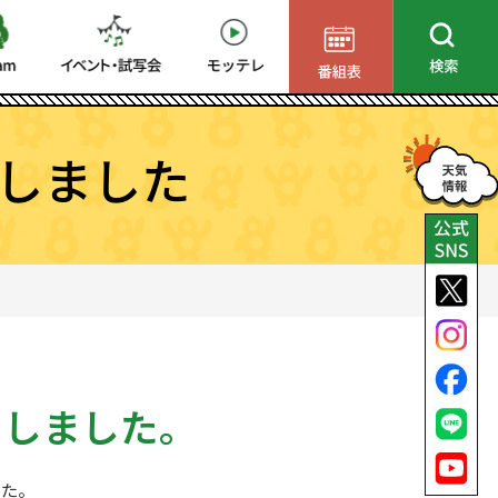
しました
了しました。
した。