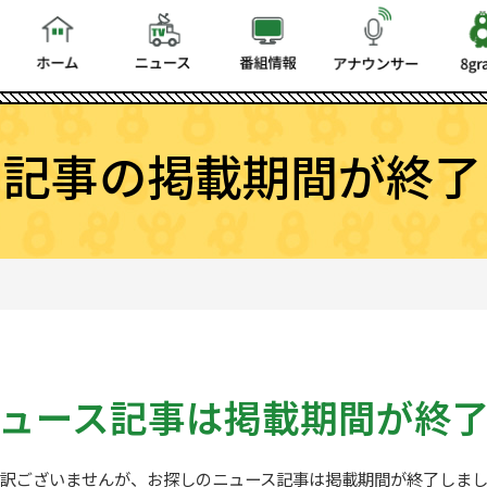
ス記事の掲載期間が終了
ュース記事は
掲載期間が終
訳ございませんが、お探しの
ニュース記事は掲載期間が終了しま