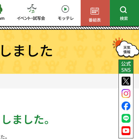
しました
了しました。
した。