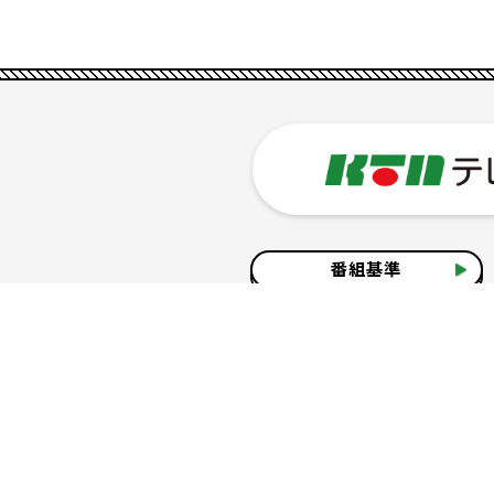
番組基準
企業情報
サイトのご利用について
個人情報の保護につ