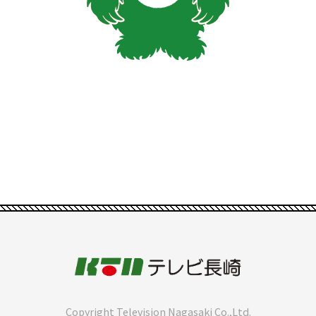
Copyright Television Nagasaki Co.,Ltd.