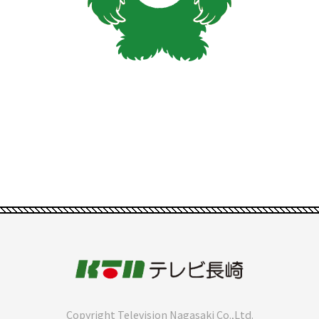
Copyright Television Nagasaki Co.,Ltd.