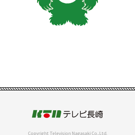
Copyright Television Nagasaki Co.,Ltd.