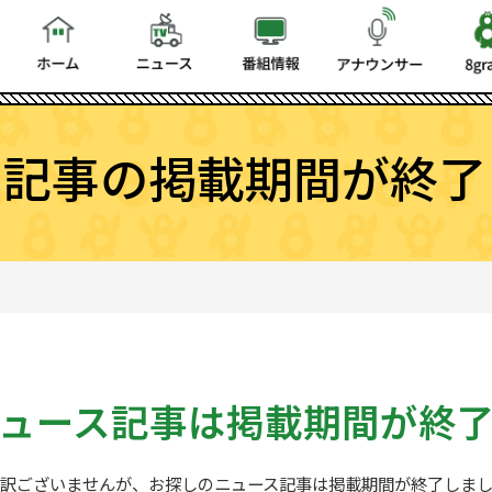
ス記事の掲載期間が終了
ュース記事は
掲載期間が終
訳ございませんが、お探しの
ニュース記事は掲載期間が終了しま