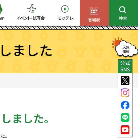
しました
了しました。
した。