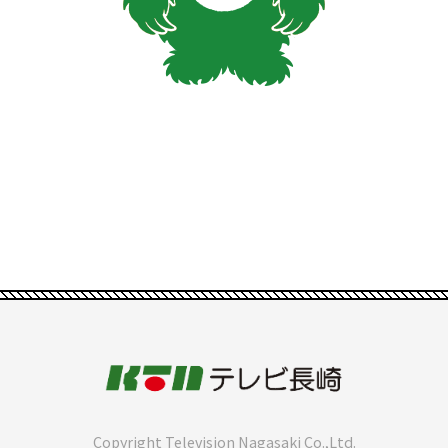
Copyright Television Nagasaki Co.,Ltd.