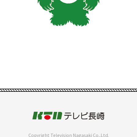
Copyright Television Nagasaki Co.,Ltd.