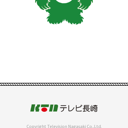
Copyright Television Nagasaki Co.,Ltd.