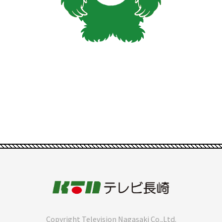
Copyright Television Nagasaki Co.,Ltd.