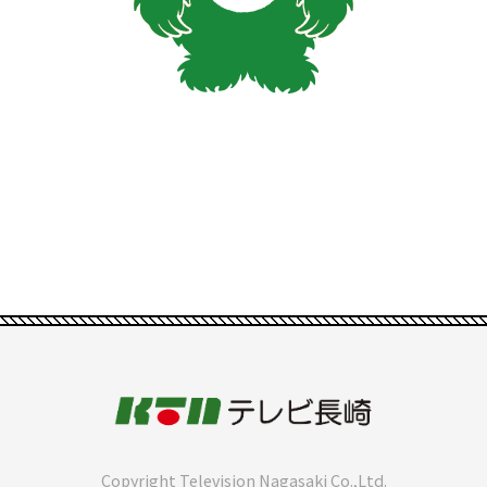
Copyright Television Nagasaki Co.,Ltd.