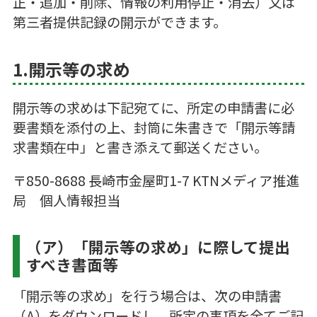
正・追加・削除、情報の利用停止・消去）又は
第三者提供記録の開示ができます。
1.開示等の求め
開示等の求めは下記宛てに、所定の申請書に必
要書類を添付の上、封筒に朱書きで「開示等請
求書類在中」と書き添えて郵送ください。
〒850-8688 長崎市金屋町1-7 KTNメディア推進
局 個人情報担当
（ア）「開示等の求め」に際して提出
すべき書面等
「開示等の求め」を行う場合は、次の申請書
（A）をダウンロードし、所定の事項を全てご記