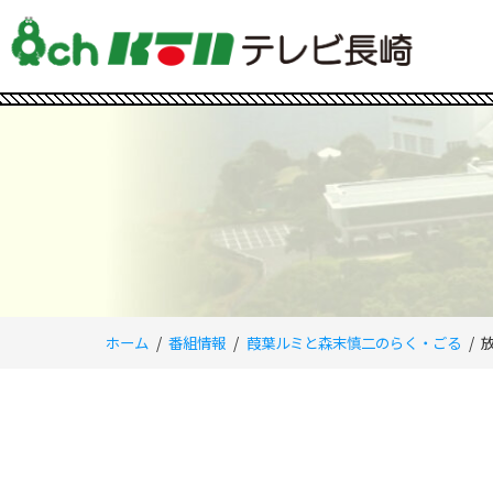
ホーム
番組情報
葭葉ルミと森末慎二のらく・ごる