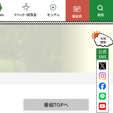
番組TOPへ