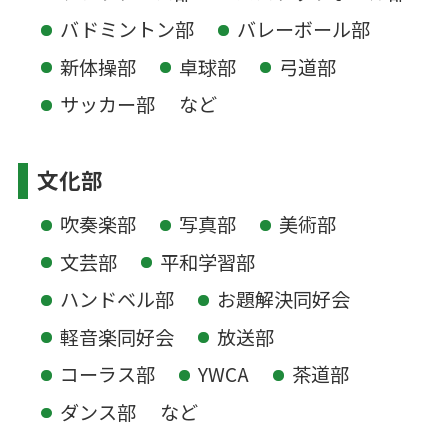
バドミントン部
バレーボール部
新体操部
卓球部
弓道部
サッカー部
など
文化部
吹奏楽部
写真部
美術部
文芸部
平和学習部
ハンドベル部
お題解決同好会
軽音楽同好会
放送部
コーラス部
YWCA
茶道部
ダンス部
など