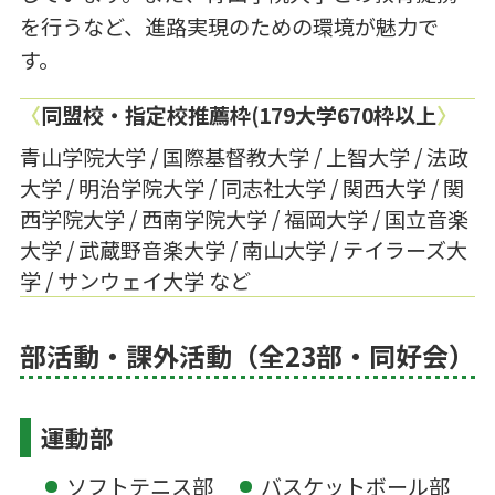
を行うなど、進路実現のための環境が魅力で
す。
〈
同盟校・指定校推薦枠(179大学670枠以上
〉
青山学院大学 / 国際基督教大学 / 上智大学 / 法政
大学 / 明治学院大学 / 同志社大学 / 関西大学 / 関
西学院大学 / 西南学院大学 / 福岡大学 / 国立音楽
大学 / 武蔵野音楽大学 / 南山大学 / テイラーズ大
学 / サンウェイ大学 など
部活動・課外活動（全23部・同好会）
運動部
ソフトテニス部
バスケットボール部