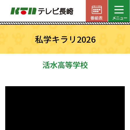
私学キラリ2026
活水高等学校