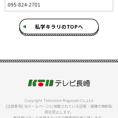
095-824-2701
私学キラリのTOPへ
Copyright Television Nagasaki Co.,Ltd.
[注意事項] 当ホームページに掲載されている記事・画像の無断転
用を禁止します。
著作権はテレビ長崎またはその情報提供者に属します。