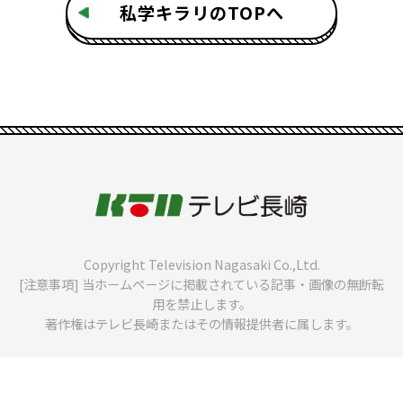
私学キラリのTOPへ
Copyright Television Nagasaki Co.,Ltd.
[注意事項] 当ホームページに掲載されている記事・画像の無断転
用を禁止します。
著作権はテレビ長崎またはその情報提供者に属します。