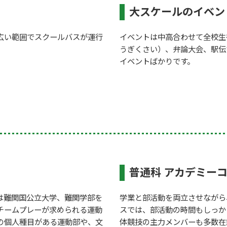
大スケールのイベン
広い範囲でスクールバスが運行
イベントは中高合わせて全校生徒
うぎくさい）、弁論大会、駅伝
イベントばかりです。
普通科 アカデミーコ
は難関国公立大学、難関学部を
学業と部活動を両立させながら
チームプレーが求められる運動
スでは、部活動の時間もしっか
の個人種目がある運動部や、文
体競技の主力メンバーも多数在