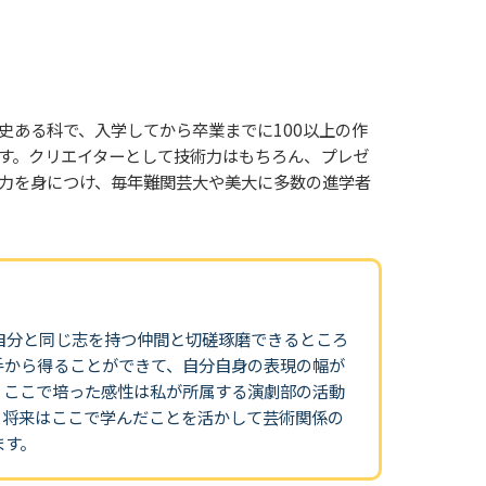
史ある科で、入学してから卒業までに100以上の作
す。クリエイターとして技術力はもちろん、プレゼ
力を身につけ、毎年難関芸大や美大に多数の進学者
自分と同じ志を持つ仲間と切磋琢磨できるところ
手から得ることができて、自分自身の表現の幅が
、ここで培った感性は私が所属する演劇部の活動
。将来はここで学んだことを活かして芸術関係の
ます。