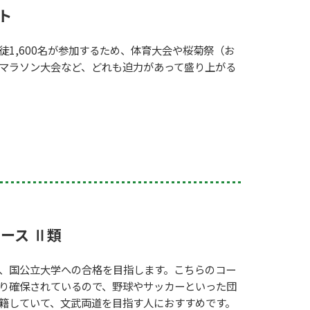
ト
1,600名が参加するため、体育大会や桜菊祭（お
マラソン大会など、どれも迫力があって盛り上がる
ース Ⅱ類
、国公立大学への合格を目指します。こちらのコー
り確保されているので、野球やサッカーといった団
籍していて、文武両道を目指す人におすすめです。