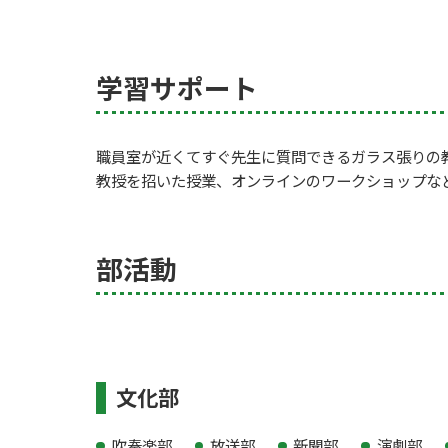
学習サポート
職員室が近くてすぐ先生に質問できるガラス張りの教室
教授を招いた授業、オンラインのワークショップな
部活動
文化部
吹奏楽部
放送部
新聞部
演劇部