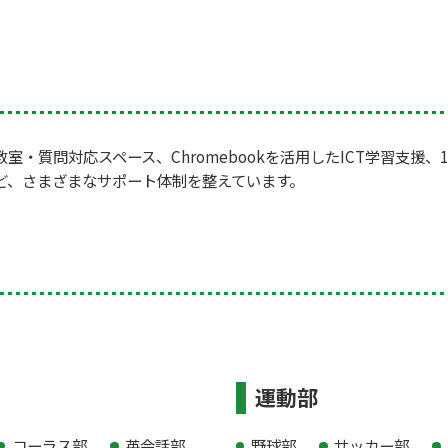
・質問対応スペース、Chromebookを活用したICT学習支援
ど、さまざまなサポート体制を整えています。
運動部
コーラス部
英会話部
野球部
サッカー部