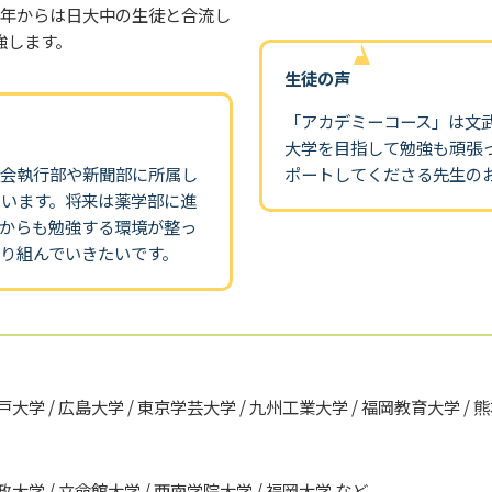
2年からは日大中の生徒と合流し
強します。
生徒の声
「アカデミーコース」は文
大学を目指して勉強も頑張
徒会執行部や新聞部に所属し
ポートしてくださる先生の
います。将来は薬学部に進
からも勉強する環境が整っ
り組んでいきたいです。
戸大学 / 広島大学 / 東京学芸大学 / 九州工業大学 / 福岡教育大学 / 
法政大学 / 立命館大学 / 西南学院大学 / 福岡大学 など