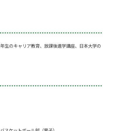
、1年生のキャリア教育、放課後進学講座、日本大学の
バスケットボール部（男子）