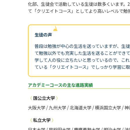
化部、生徒会で活動している生徒は数多くいます。
て「クリエイトコース」としてより高いレベルで勉
生徒の声
普段は勉強が中心の生活を送っていますが、生
て勉強以外でも充実した生活を送ることができて
学して人の役に立ちたいと思っているので、これ
ている「クリエイトコース」でしっかり学習に取
アカデミーコースの主な進路実績
〈
国公立大学
〉
大阪大学 / 九州大学 / 北海道大学 / 横浜国立大学 / 神
〈
私立大学
〉
日本大学 / 早稲田大学 / 慶應義塾大学 / 明治大学 / 