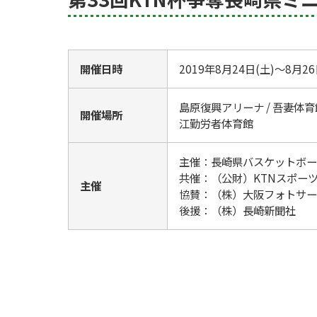
開催日時
2019年8月24日(土)～8月26
島原復興アリーナ / 吾妻体育館
開催場所
江勤労者体育館
主催：長崎県バスケットボー
共催：（公財）KTNスポー
主催
協賛：（株）大阪フォトサー
後援：（株）長崎新聞社