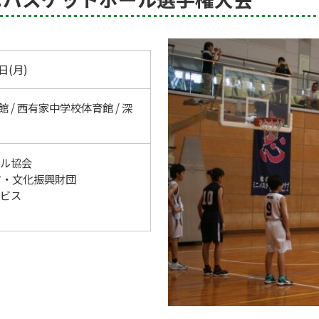
日(月)
 / 西有家中学校体育館 / 深
ル協会
ツ・文化振興財団
ビス