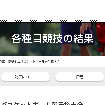
各種目競技の結果
杯争奪長崎県ミニバスケットボール選手権大会
財団について
日程
ミニバスケットボール選手権大会