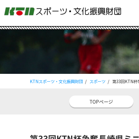
KTNスポーツ・文化振興財団
スポーツ
第33回KTN
TOPページ
第33回KTN杯争奪長崎県