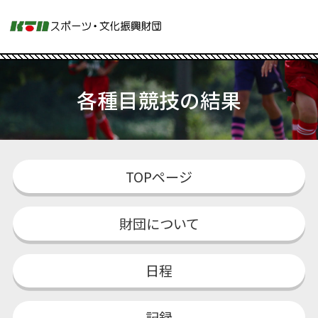
各種目競技の結果
TOPページ
財団について
日程
記録