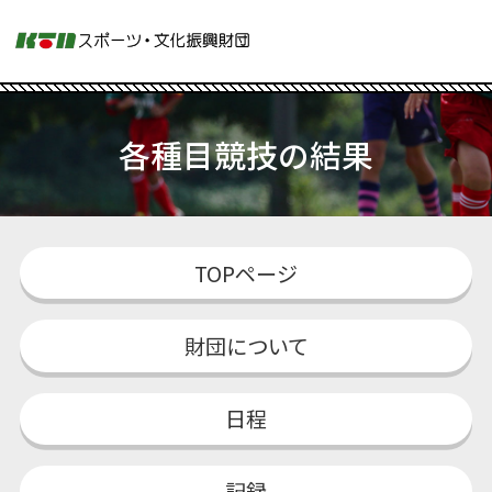
各種目競技の結果
TOPページ
財団について
日程
記録