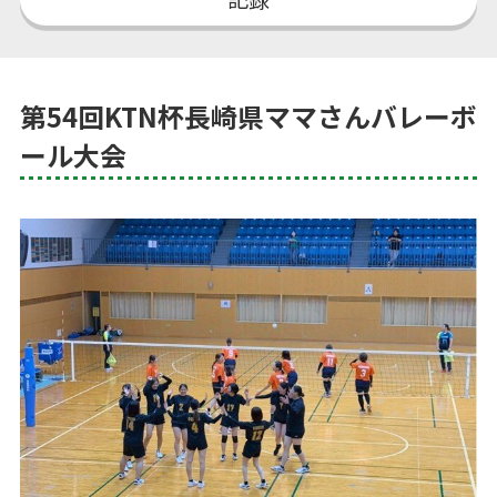
第54回KTN杯長崎県ママさんバレーボ
ール大会