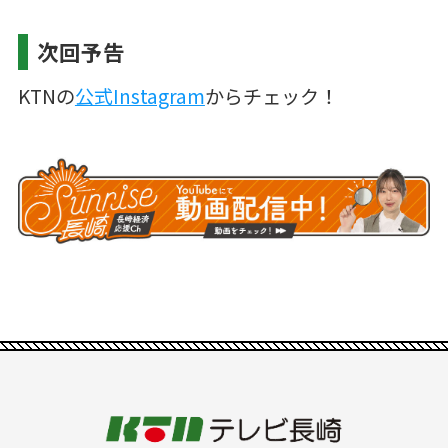
次回予告
KTNの
公式Instagram
からチェック！