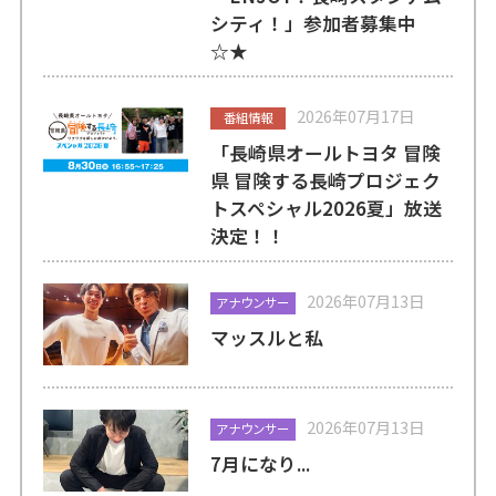
シティ！」参加者募集中
☆★
2026年07月17日
番組情報
「長崎県オールトヨタ 冒険
県 冒険する長崎プロジェク
トスペシャル2026夏」放送
決定！！
2026年07月13日
アナウンサー
マッスルと私
2026年07月13日
アナウンサー
7月になり...