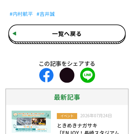
#内村航平
#吉井誠
一覧へ戻る
この記事をシェアする
最新記事
2026年07月24日
イベント
ときめきナガサキ
「ENJOY！長崎スタジアム