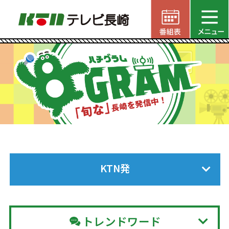
KTN発
トレンドワード