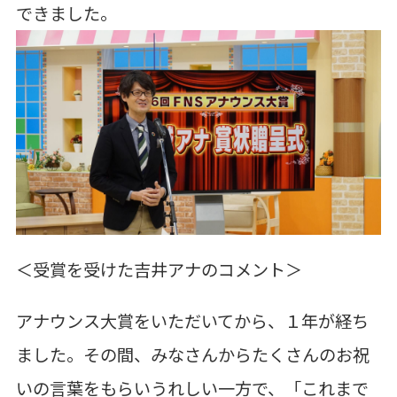
できました。
＜受賞を受けた吉井アナのコメント＞
アナウンス大賞をいただいてから、１年が経ち
ました。その間、みなさんからたくさんのお祝
いの言葉をもらいうれしい一方で、「これまで