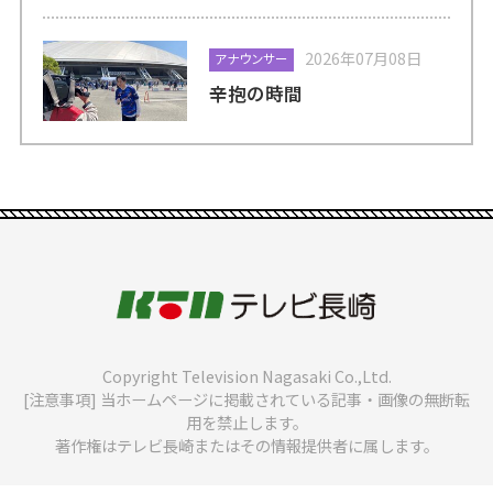
2026年07月08日
アナウンサー
辛抱の時間
Copyright Television Nagasaki Co.,Ltd.
[注意事項] 当ホームページに掲載されている記事・画像の無断転
用を禁止します。
著作権はテレビ長崎またはその情報提供者に属します。