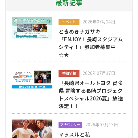
最新記事
2026年07月24日
イベント
ときめきナガサキ
「ENJOY！長崎スタジアム
シティ！」参加者募集中
☆★
2026年07月17日
番組情報
「長崎県オールトヨタ 冒険
県 冒険する長崎プロジェク
トスペシャル2026夏」放送
決定！！
2026年07月13日
アナウンサー
マッスルと私