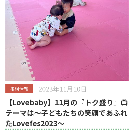
2023年11月10日
番組情報
【Lovebaby】11月の『トク盛り』📺
テーマは～子どもたちの笑顔であふれ
たLovefes2023～