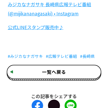
みジカなナガサキ
長崎県広報テレビ番組
(@mijikananagasaki) • Instagram
公式
LINE
スタンプ販売中
♪
#みジカなナガサキ
#広報テレビ番組
#長崎県
一覧へ戻る
この記事をシェアする