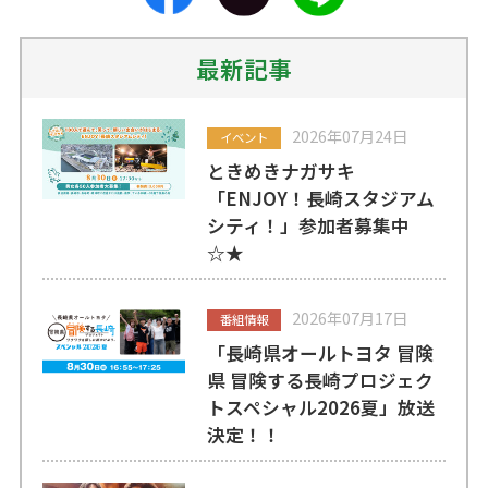
最新記事
2026年07月24日
イベント
ときめきナガサキ
「ENJOY！長崎スタジアム
シティ！」参加者募集中
☆★
2026年07月17日
番組情報
「長崎県オールトヨタ 冒険
県 冒険する長崎プロジェク
トスペシャル2026夏」放送
決定！！