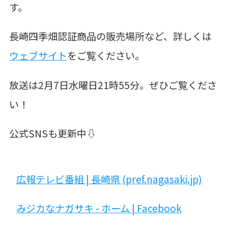
す。
長崎四季畑認証商品の販売場所など、詳しくは
ウェブサイト
をご覧ください。
放送は2月7日水曜日21時55
分
。ぜひご覧くださ
い！
公式SNSも更新中⇩
広報テレビ番組
|
長崎県
(pref.nagasaki.jp)
みジカなナガサキ
-
ホーム
| Facebook