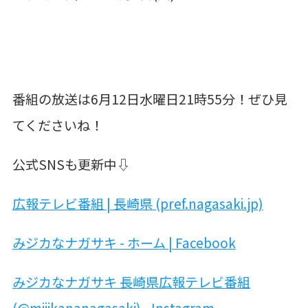
番組の放送は6月12日水曜日21時55分！ぜひ見
てくださいね！
公式SNSも更新中⇩
広報テレビ番組 | 長崎県 (pref.nagasaki.jp)
みジカなナガサキ - ホーム | Facebook
みジカなナガサキ 長崎県広報テレビ番組