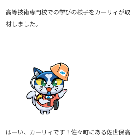
高等技術専門校での学びの様子をカーリィが取
材しました。
はーい、カーリィです！佐々町にある佐世保高