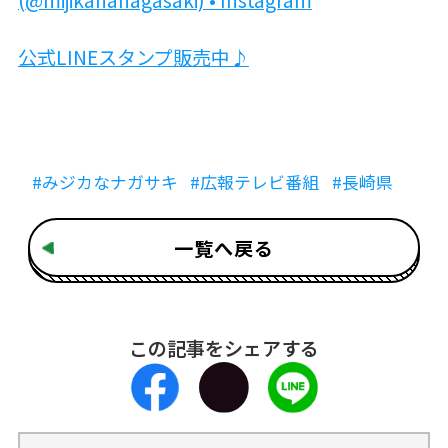
(@mijikananagasaki) • Instagram
公式LINEスタンプ販売中♪
#みジカなナガサキ
#広報テレビ番組
#長崎県
一覧へ戻る
この記事をシェアする