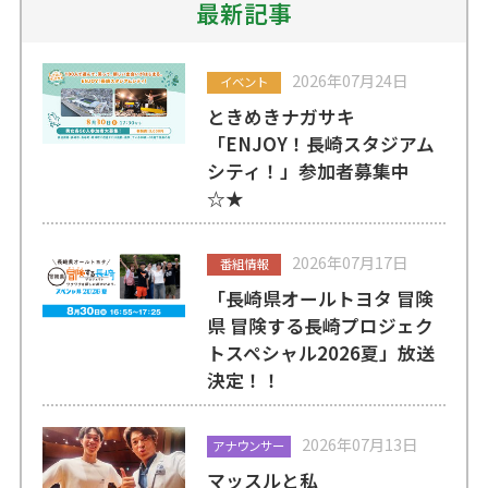
最新記事
2026年07月24日
イベント
ときめきナガサキ
「ENJOY！長崎スタジアム
シティ！」参加者募集中
☆★
2026年07月17日
番組情報
「長崎県オールトヨタ 冒険
県 冒険する長崎プロジェク
トスペシャル2026夏」放送
決定！！
2026年07月13日
アナウンサー
マッスルと私