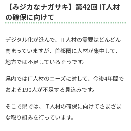
【みジカなナガサキ】第42回 IT人材
の確保に向けて
デジタル化が進んで、
IT
人材の需要はどんどん
高まっていますが、首都圏に人材が集中して、
地方では不足しているそうです。
県内では
IT
人材のニーズに対して、今後
4
年間で
およそ
190
人が不足する見込みです。
そこで県では、
IT
人材の確保に向けてさまざま
な取り組みを行っています。