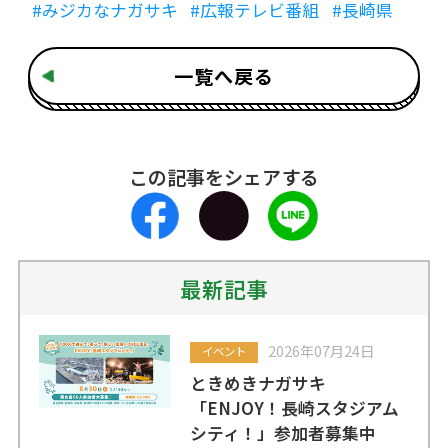
#みジカなナガサキ
#広報テレビ番組
#長崎県
一覧へ戻る
この記事をシェアする
最新記事
2026年07月24日
イベント
ときめきナガサキ
「ENJOY！長崎スタジアム
シティ！」参加者募集中