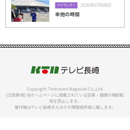
2026年07月08日
アナウンサー
辛抱の時間
Copyright Television Nagasaki Co.,Ltd.
[注意事項] 当ホームページに掲載されている記事・画像の無断転
用を禁止します。
著作権はテレビ長崎またはその情報提供者に属します。