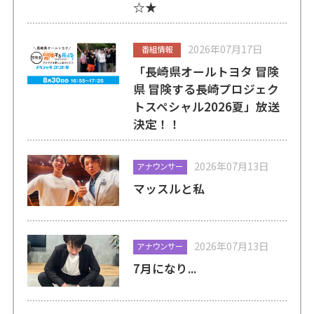
☆★
2026年07月17日
番組情報
「長崎県オールトヨタ 冒険
県 冒険する長崎プロジェク
トスペシャル2026夏」放送
決定！！
2026年07月13日
アナウンサー
マッスルと私
2026年07月13日
アナウンサー
7月になり...