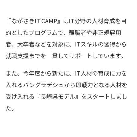
『ながさき
IT CAMP
』は
IT
分野の人材育成を目
的としたプログラムで、離職者や非正規雇用
者、大卒者などを対象に、
IT
スキルの習得から
就職支援までを一貫してサポートしています。
また、今年度から新たに、
IT
人材の育成に力を
入れるバングラデシュから即戦力となる人材を
受け入れる『長崎県モデル』をスタートしまし
た。