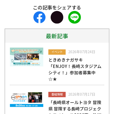
この記事をシェアする
最新記事
2026年07月24日
イベント
ときめきナガサキ
「ENJOY！長崎スタジアム
シティ！」参加者募集中
☆★
2026年07月17日
番組情報
「長崎県オールトヨタ 冒険
県 冒険する長崎プロジェク