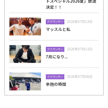
トスペシャル2026夏」放送
決定！！
2026年07月13日
アナウンサー
マッスルと私
2026年07月13日
アナウンサー
7月になり...
2026年07月08日
アナウンサー
辛抱の時間