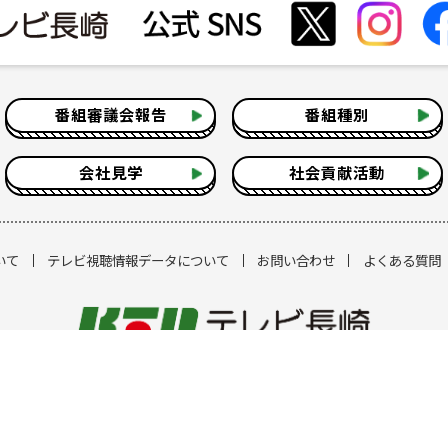
番組審議会報告
番組種別
会社見学
社会貢献活動
いて
テレビ視聴情報データについて
お問い合わせ
よくある質問
Copyright Television Nagasaki Co.,Ltd.
注意事項] 当ホームページに掲載されている記事・画像の無断転用を禁止しま
著作権はテレビ長崎またはその情報提供者に属します。