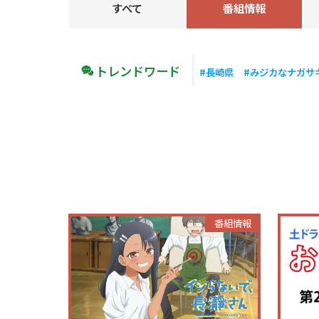
すべて
番組情報
トレンドワード
#長崎県
#みジカなナガサ
番組情報