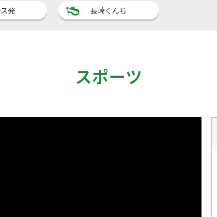
ース発
長崎くんち
スポーツ