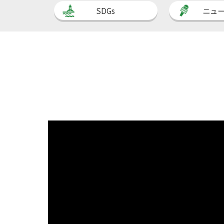
SDGs
ニュ