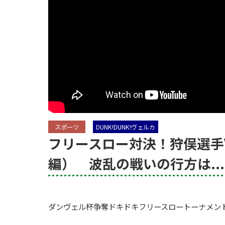
スポーツ
DUNK!DUNK!ヴェルカ
フリースロー対決！狩俣選手
編） 波乱の戦いの行方は..
ダンヴェル杯争奪ドキドキフリースロートーナメン