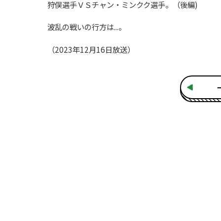
狩俣選手ＶＳチャン・ミンクク選手。（後編)
波乱の戦いの行方は...。
（2023年12月16日放送）