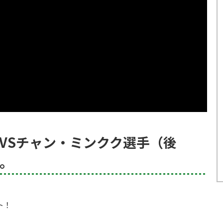
VSチャン・ミンクク選手（後
.。
ト！