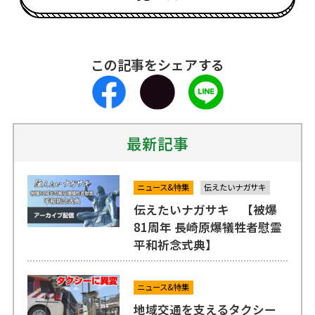
この記事をシェアする
最新記事
ニュース&特集
伝えたいナガサキ
伝えたいナガサキ 【被爆
81周年 長崎原爆犠牲者慰霊
平和祈念式典】
ニュース&特集
地域交通を支えるタクシー