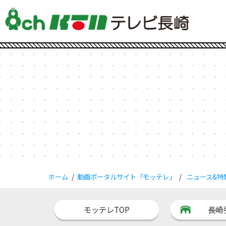
ホーム
動画ポータルサイト「モッテレ」
ニュース&特
モッテレTOP
長崎