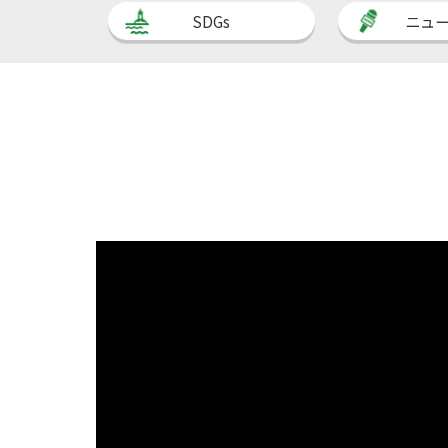
SDGs
ニュ