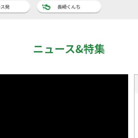
ース発
長崎くんち
ニュース&特集