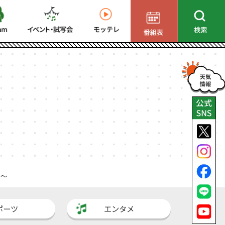
る～
ポーツ
エンタメ