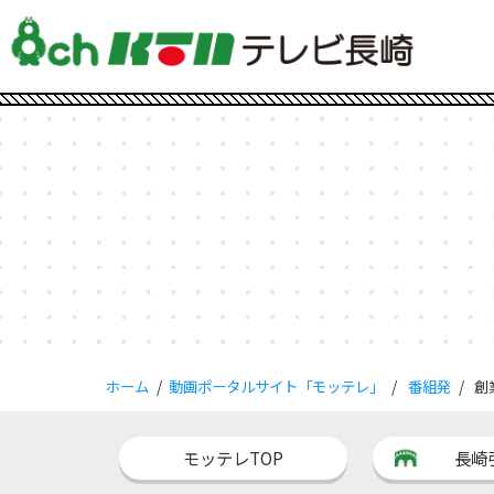
ホーム
動画ポータルサイト「モッテレ」
番組発
創
モッテレTOP
長崎