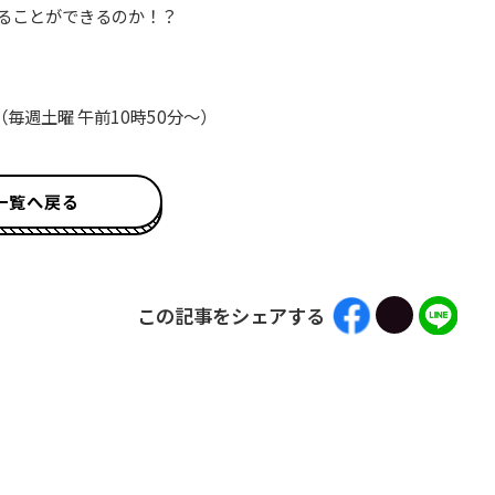
ることができるのか！？
週土曜 午前10時50分～）
一覧へ戻る
この記事をシェアする