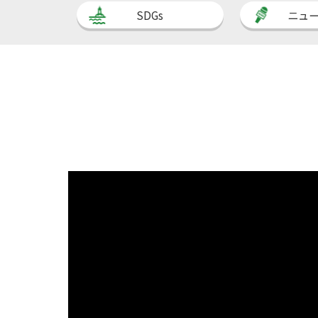
SDGs
ニュ