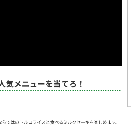
の人気メニューを当てろ！
。
ならではのトルコライスと食べるミルクセーキを楽しめます。