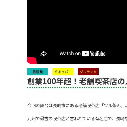
番組発
ぐるっパ！
グルラン８
創業100年超！老舗喫茶店
今回の舞台は長崎市にある老舗喫茶店「ツル茶ん」
九州で最古の喫茶店と言われている有名店で、長崎