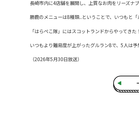
長崎市内に4店舗を展開し、上質なお肉をリーズナ
勝鹿のメニューは8種類...ということで、いつも
「はらぺこ隊」にはスコットランドからやってきた
いつもより難易度が上がったグルラン8で、5人は
（2026年5月30日放送）