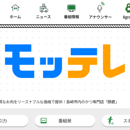
質なお肉をリーズナブルな価格で提供！長崎市内のかつ専門店「勝鹿」
引力
番組発
ス