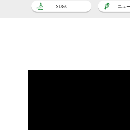
SDGs
ニュ