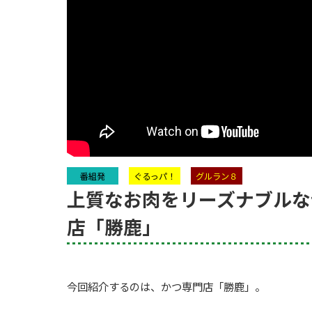
番組発
ぐるっパ！
グルラン８
上質なお肉をリーズナブルな
店「勝鹿」
今回紹介するのは、かつ専門店「勝鹿」。