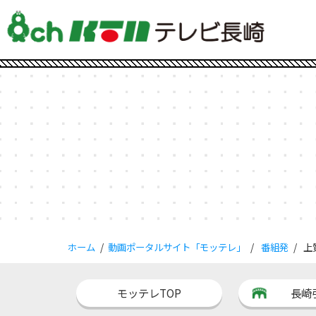
ホーム
動画ポータルサイト「モッテレ」
番組発
上
モッテレTOP
長崎