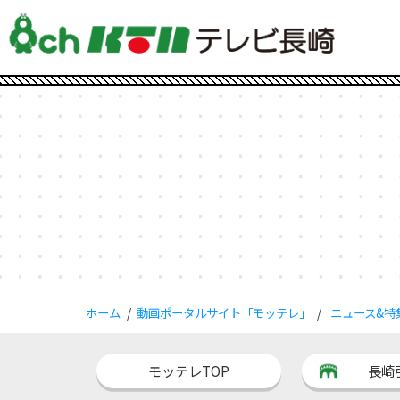
ホーム
動画ポータルサイト「モッテレ」
ニュース&特
モッテレTOP
長崎