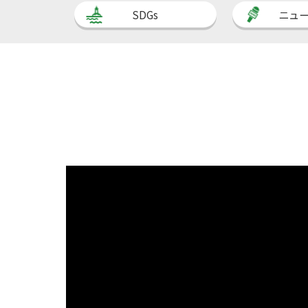
SDGs
ニュ