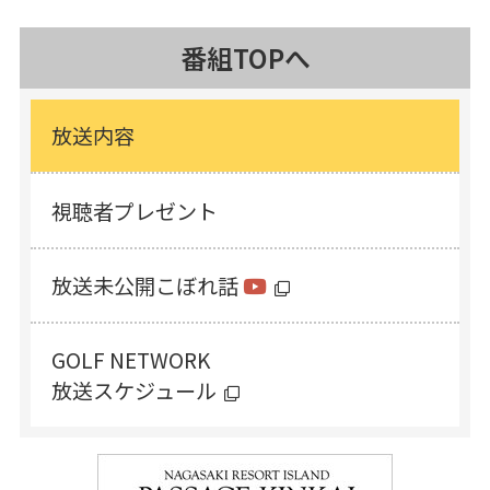
番組TOPへ
放送内容
視聴者プレゼント
放送未公開こぼれ話
GOLF NETWORK
放送スケジュール