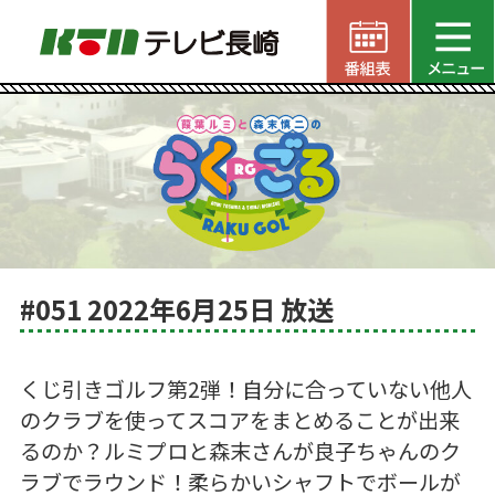
#051 2022年6月25日 放送
くじ引きゴルフ第2弾！自分に合っていない他人
のクラブを使ってスコアをまとめることが出来
るのか？ルミプロと森末さんが良子ちゃんのク
ラブでラウンド！柔らかいシャフトでボールが