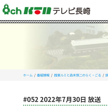
ホーム
番組情報
葭葉ルミと森末慎二のらく・ごる
#052 2022年7月30日 放送