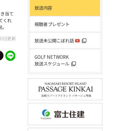
放送内容
引き当て
てくれ
視聴者プレゼント
説。
30日更新
放送未公開こぼれ話
GOLF NETWORK
放送スケジュール