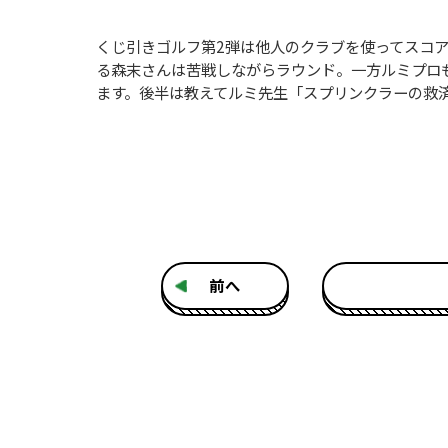
くじ引きゴルフ第2弾は他人のクラブを使ってスコ
る森末さんは苦戦しながらラウンド。一方ルミプロ
ます。後半は教えてルミ先生「スプリンクラーの救
前へ