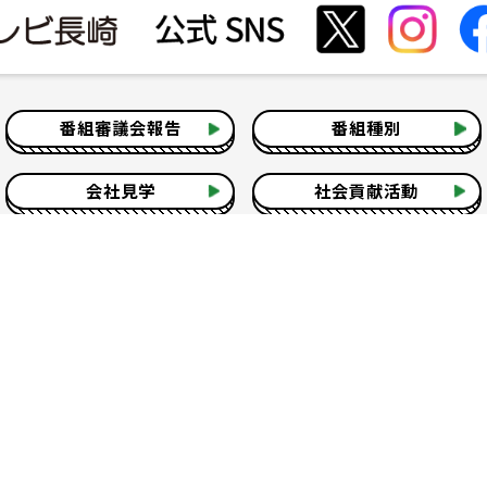
番組審議会報告
番組種別
会社見学
社会貢献活動
いて
テレビ視聴情報データについて
お問い合わせ
よくある質問
Copyright Television Nagasaki Co.,Ltd.
注意事項] 当ホームページに掲載されている記事・画像の無断転用を禁止しま
著作権はテレビ長崎またはその情報提供者に属します。