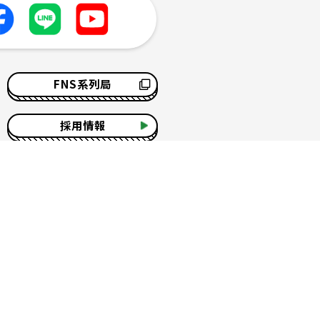
FNS系列局
採用情報
サイトマップ
ソーシャルメディアポリシー
す。