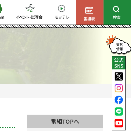
番組TOPへ