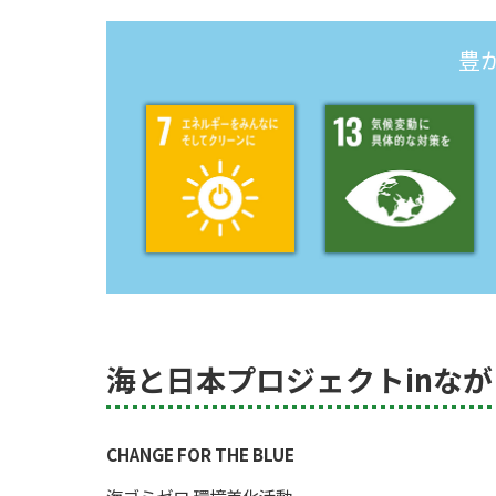
豊
海と日本プロジェクトinな
CHANGE FOR THE BLUE
海ゴミゼロ 環境美化活動