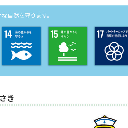
かな自然を守ります。
がさき