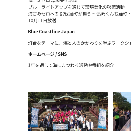
ブルーライトアップを通じて環境美化の啓蒙活動
海ごみゼロへの 挑戦 踊町が舞う ～長崎くんち踊町
10月11日放送
Blue Coastline Japan
灯台をテーマに、海と人のかかわりを学ぶワークシ
ホームページ / SNS
1年を通して海にまつわる活動や番組を紹介