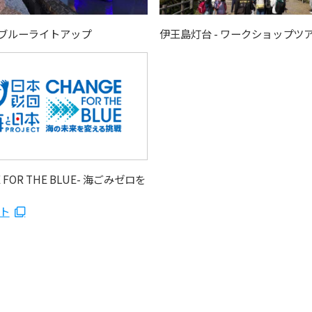
- ブルーライトアップ
伊王島灯台 - ワークショップツ
 FOR THE BLUE- 海ごみゼロを
ト