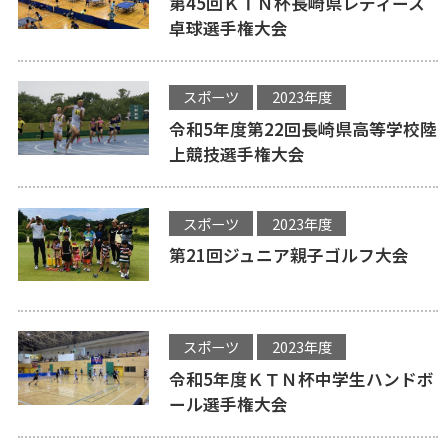
第45回ＫＴＮ杯長崎県レディース
卓球選手権大会
スポーツ
2023年度
令和5年度第22回長崎県高等学校陸
上競技選手権大会
スポーツ
2023年度
第21回ジュニア親子ゴルフ大会
スポーツ
2023年度
令和5年度ＫＴＮ杯中学生ハンドボ
ール選手権大会