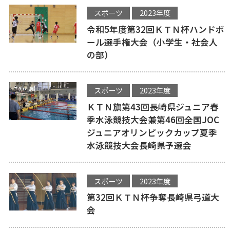
スポーツ
2023年度
令和5年度第32回ＫＴＮ杯ハンドボ
ール選手権大会（小学生・社会人
の部）
スポーツ
2023年度
ＫＴＮ旗第43回長崎県ジュニア春
季水泳競技大会兼第46回全国JOC
ジュニアオリンピックカップ夏季
水泳競技大会長崎県予選会
スポーツ
2023年度
第32回ＫＴＮ杯争奪長崎県弓道大
会