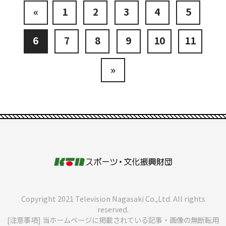
«
1
2
3
4
5
6
7
8
9
10
11
»
Copyright 2021 Television Nagasaki Co.,Ltd. All rights
reserved.
[注意事項] 当ホームページに掲載されている記事・画像の無断転用