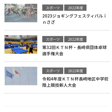
スポーツ
2022年度
2023ジョギングフェスティバルｉ
ｎさざ
スポーツ
2022年度
第32回ＫＴＮ杯・長崎県団体卓球
選手権大会
スポーツ
2022年度
令和4年度ＫＴＮ杯長崎地区中学校
陸上競技新人大会