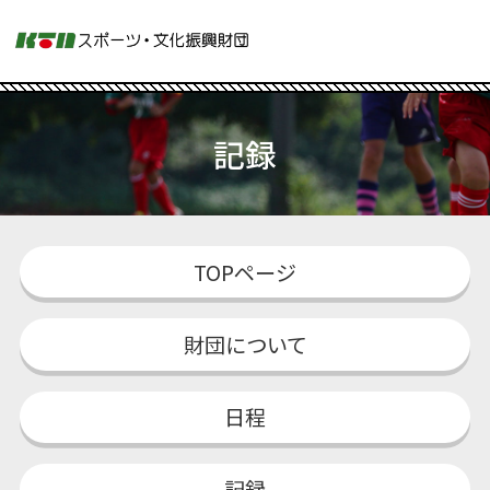
記録
TOPページ
財団について
日程
記録