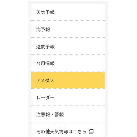
天気予報
海予報
週間予報
台風情報
アメダス
レーダー
注意報・警報
その他天気情報はこちら