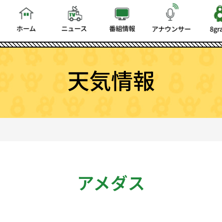
天気情報
アメダス