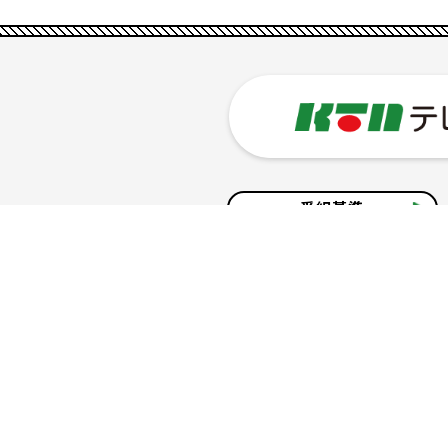
番組基準
企業情報
サイトのご利用について
個人情報の保護につ