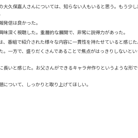
の大久保嘉人さんについては、知らない人もいると思う。もう少し
。
報発信は良かった。
興味深く視聴した。重層的な展開で、非常に説得力があった。
は、番組で紹介された様々な内容に一貫性を持たせていると感じた
た。一方で、盛りだくさんであることで焦点がはっきりしないとい
に長いと感じた。お父さんができるキャラ弁作りというような形で
題について、しっかりと取り上げてほしい。