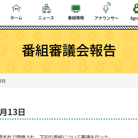
番組審議会報告
3日
4月13日
ビ長崎本社で開催され、下記の番組について審議を行った。