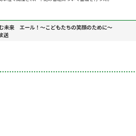
ぐくむ未来 エール！～こどもたちの笑顔のために～
分放送