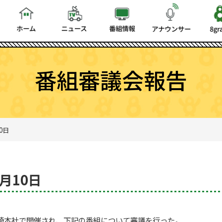
番組審議会報告
0日
5月10日
ビ長崎本社で開催され、下記の番組について審議を行った。