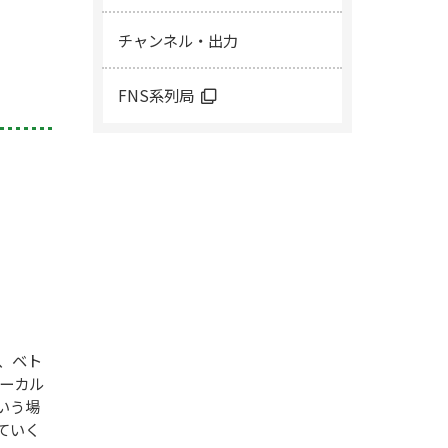
チャンネル・出力
FNS系列局
、ベト
ーカル
いう場
ていく